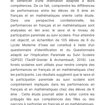
et bénéficier d’une orientation adaptée à leurs
compétences. De ce fait, comprendre les différences
de performances entre les élèves de 6 ème en
français et en mathématiques oriente cette étude.
Dans une perspective corrélationnelle, les
performances en français et en mathématiques sont
analysées en lien avec le sexe et le niveau de
participation parentale au suivi scolaire. Pour atteindre
cet objectif, un échantillon de 105 élèves de 6 du
Lycée Moderne d’Issia est constitué à l’aide d’un
questionnaire d’identification et du Questionnaire
adapté sur l’Implication Parentale au Suivi Scolaire
(QIPSS) (Tardif-Grenier & Archambault, 2016). Les
livrets scolaires sont utilisés pour rendre compte des
performances en français et en mathématiques chez
les participants. Les résultats suggèrent que le sexe et
la participation parentale au suivi scolaire sont
conjointement impliqués dans les performances en
français et en mathématiques chez des élèves de 6
ème . Cette étude pourrait aider à lutter contre les
préjugés liés aux compétences des filles ou des
garçons à performer en français et en mathématiques.