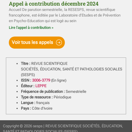
Appel à contribution décembre 2024
Accueil De parution semestrielle, la RESESPS, revue scientifique
francophone, est éditée par le Laboratoire d’Etudes et de Prévention
en Psycho-Education qui est logé au sein
Lire l'appel à contribution »
Voir tous les appels
Titre :
REVUE SCIENTIFIQUE
SOCIÉTÉS, ÉDUCATION, SANTÉ ET PATHOLOGIES SOCIALES
(SESPS)
ISSN :
3006-3779
(En ligne)
Éditeur :
LEPPE
Fréquence de publication :
Semestrielle
Type de ressource :
Périodique
Langue :
français
Pays :
Côte d’Ivoire
Copyright © 2026 sesps | REVUE SCIENTIFIQUE SOCIÉTÉS, ÉDUCATION,
SANTÉ ET PATHOLOGIES SOCIALES (SESPS)