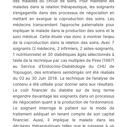
des malades du circuit de soins. Pour maintenir les
malades dans la relation thérapeutique, les soignants
s’engagentils dans des processus de négociation en
mettant en exergue la coproduction des soins. Les
médecins transcendent l’approche paternaliste pour
impliquer le malade dans la production des soins et le
suivi médical. Cette étude vise donc à montrer l’enjeu
de la coproduction dans la relation des soins. Avec 7
soignants (2 médecins, 2 infirmiers, 2 aides-soignants,
1 nutritionniste) et 30 diabétiques âgés sélectionnés à
l’aide de la technique par cas multiples de Pires (1997)
au Service d’Endocrino-Diabétologie du CHU de
Yopougon, des entretiens semidirigés ont été réalisés
du 02 au 30 Juin 2018. La technique de l’analyse de
contenu a été utilisée pour donner sens aux résultats.
Le coût financier du diabète sur de long terme
engendre davantage les soignants dans un processus
de négociation quant à la production de l’ordonnance.
Le soignant interroge le patient sur le mode de
traitement adéquat en tenant compte de son capital
financier. Aussi, il implique le malade dans les
décisions thérapeutiques telles que le passage à un