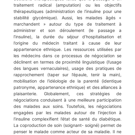
traitement radical (amputation) ou les objectifs
thérapeutiques (administration de l’insuline pour une
stabilité glycémique). Aussi, les malades âgés «
marchandent » autour du type de traitement à
administrer et son déroulement (le passage a
l’insuline), la durée du séjour d’hospitalisation et
l’origine du médecin traitant à cause de leur
appartenance ethnique. Les ressources utilisées par
les médecins dans ce processus de négociation se
déclinent en termes de proximité linguistique (l’usage
des langues vernaculaires), usage des pratiques de
rapprochement (taper sur l’épaule, tenir la main),
mobilisation de l’idéologie de la parenté (identique
patronyme, appartenance ethnique) et des alliances à
plaisanterie. Globalement, ces stratégies de
négociations conduisent à une meilleure participation
des malades aux soins. Toutefois, les négociations
engagées par les malades autour de l’injection à
l’insuline complexifient l’état de santé du diabétique.
La coproduction de soin (soignant- soigné) permet de
penser le malade comme acteur de sa maladie. Il ne