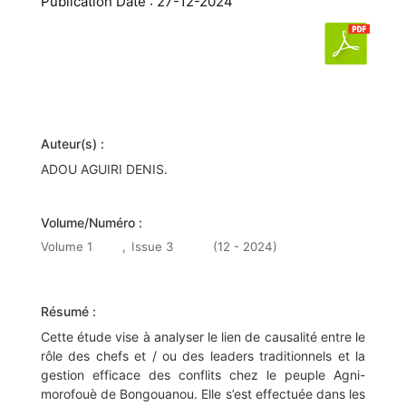
Publication Date : 27-12-2024
Auteur(s) :
ADOU AGUIRI DENIS.
Volume/Numéro :
Volume 1
,
Issue 3
(12 - 2024)
Résumé :
Cette étude vise à analyser le lien de causalité entre le
rôle des chefs et / ou des leaders traditionnels et la
gestion efficace des conflits chez le peuple Agni-
morofouè de Bongouanou. Elle s’est effectuée dans les