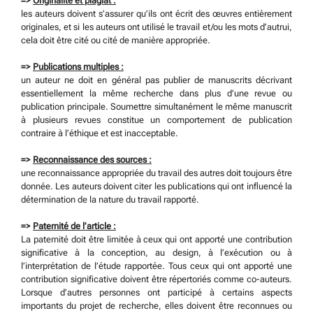
=>
Originalité et plagiat :
les auteurs doivent s’assurer qu’ils ont écrit des œuvres entièrement
originales, et si les auteurs ont utilisé le travail et/ou les mots d’autrui,
cela doit être cité ou cité de manière appropriée.
=>
Publications multiples :
un auteur ne doit en général pas publier de manuscrits décrivant
essentiellement la même recherche dans plus d’une revue ou
publication principale. Soumettre simultanément le même manuscrit
à plusieurs revues constitue un comportement de publication
contraire à l’éthique et est inacceptable.
=>
Reconnaissance des sources :
une reconnaissance appropriée du travail des autres doit toujours être
donnée. Les auteurs doivent citer les publications qui ont influencé la
détermination de la nature du travail rapporté.
=>
Paternité de l’article :
La paternité doit être limitée à ceux qui ont apporté une contribution
significative à la conception, au design, à l’exécution ou à
l’interprétation de l’étude rapportée. Tous ceux qui ont apporté une
contribution significative doivent être répertoriés comme co-auteurs.
Lorsque d’autres personnes ont participé à certains aspects
importants du projet de recherche, elles doivent être reconnues ou