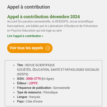
Appel à contribution
Appel à contribution décembre 2024
Accueil De parution semestrielle, la RESESPS, revue scientifique
francophone, est éditée par le Laboratoire d’Etudes et de Prévention
en Psycho-Education qui est logé au sein
Lire l'appel à contribution »
Voir tous les appels
Titre :
REVUE SCIENTIFIQUE
SOCIÉTÉS, ÉDUCATION, SANTÉ ET PATHOLOGIES SOCIALES
(SESPS)
ISSN :
3006-3779
(En ligne)
Éditeur :
LEPPE
Fréquence de publication :
Semestrielle
Type de ressource :
Périodique
Langue :
français
Pays :
Côte d’Ivoire