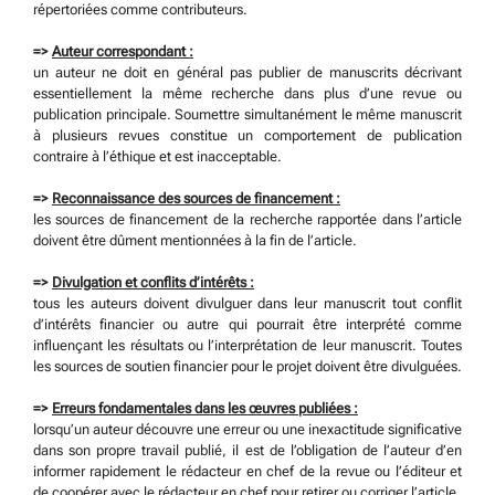
répertoriées comme contributeurs.
=>
Auteur correspondant :
un auteur ne doit en général pas publier de manuscrits décrivant
essentiellement la même recherche dans plus d’une revue ou
publication principale. Soumettre simultanément le même manuscrit
à plusieurs revues constitue un comportement de publication
contraire à l’éthique et est inacceptable.
=>
Reconnaissance des sources de financement :
les sources de financement de la recherche rapportée dans l’article
doivent être dûment mentionnées à la fin de l’article.
=>
Divulgation et conflits d’intérêts :
tous les auteurs doivent divulguer dans leur manuscrit tout conflit
d’intérêts financier ou autre qui pourrait être interprété comme
influençant les résultats ou l’interprétation de leur manuscrit. Toutes
les sources de soutien financier pour le projet doivent être divulguées.
=>
Erreurs fondamentales dans les œuvres publiées :
lorsqu’un auteur découvre une erreur ou une inexactitude significative
dans son propre travail publié, il est de l’obligation de l’auteur d’en
informer rapidement le rédacteur en chef de la revue ou l’éditeur et
de coopérer avec le rédacteur en chef pour retirer ou corriger l’article.