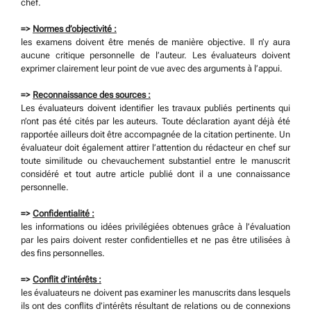
chef.
=>
Normes d’objectivité :
les examens doivent être menés de manière objective. Il n’y aura
aucune critique personnelle de l’auteur. Les évaluateurs doivent
exprimer clairement leur point de vue avec des arguments à l’appui.
=>
Reconnaissance des sources :
Les évaluateurs doivent identifier les travaux publiés pertinents qui
n’ont pas été cités par les auteurs. Toute déclaration ayant déjà été
rapportée ailleurs doit être accompagnée de la citation pertinente. Un
évaluateur doit également attirer l’attention du rédacteur en chef sur
toute similitude ou chevauchement substantiel entre le manuscrit
considéré et tout autre article publié dont il a une connaissance
personnelle.
=>
Confidentialité :
les informations ou idées privilégiées obtenues grâce à l’évaluation
par les pairs doivent rester confidentielles et ne pas être utilisées à
des fins personnelles.
=>
Conflit d’intérêts :
les évaluateurs ne doivent pas examiner les manuscrits dans lesquels
ils ont des conflits d’intérêts résultant de relations ou de connexions