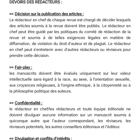
DEVOIRS DES RÉDACTEURS :
=>
Décision sur la publication des articles :
Le rédacteur en chef de chaque revue est chargé de décider lesquels
des articles soumis à la revue doivent être publiés. Le rédacteur en
chef peut être guidé par les politiques du comité de rédaction de la
revue et soumis à de telles exigences légales en matière de
diffamation, de violation du droit d’auteur et de plagiat. Le rédacteur
en chef peut s’entretenir avec d’autres rédacteurs ou réviseurs pour
prendre cette décision.
=>
Fair-play :
les manuscrits doivent être évalués uniquement sur leur valeur
intellectuelle sans égard à la race, au sexe, à l’orientation sexuelle,
aux croyances religieuses, à l’origine ethnique, à la citoyenneté ou à
la philosophie politique des auteurs.
=>
Confidentialité :
le rédacteur en chef/les rédacteurs et toute équipe éditoriale ne
doivent divulguer aucune information sur un manuscrit soumis à
quiconque autre que l’auteur correspondant, les réviseurs, les
réviseurs potentiels, les autres conseillers éditoriaux et l’éditeur.
=>
Divulgation et conflits d’intérêts :