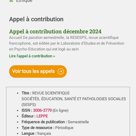
Éthique
Appel à contribution
Appel à contribution décembre 2024
Accueil De parution semestrielle, la RESESPS, revue scientifique
francophone, est éditée par le Laboratoire d’Etudes et de Prévention
en Psycho-Education qui est logé au sein
Lire l'appel à contribution »
Voir tous les appels
Titre :
REVUE SCIENTIFIQUE
SOCIÉTÉS, ÉDUCATION, SANTÉ ET PATHOLOGIES SOCIALES
(SESPS)
ISSN :
3006-3779
(En ligne)
Éditeur :
LEPPE
Fréquence de publication :
Semestrielle
Type de ressource :
Périodique
Langue :
français